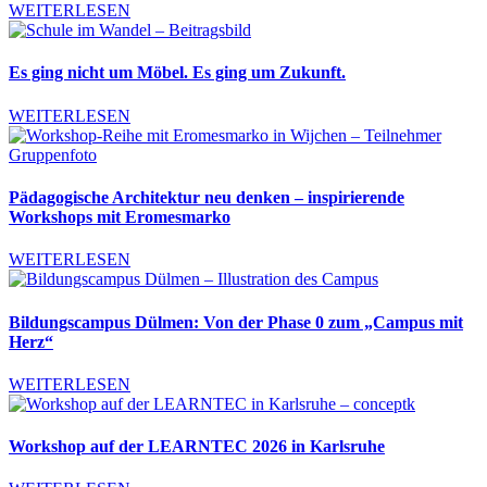
WEITERLESEN
Es ging nicht um Möbel. Es ging um Zukunft.
WEITERLESEN
Pädagogische Architektur neu denken – inspirierende
Workshops mit Eromesmarko
WEITERLESEN
Bildungscampus Dülmen: Von der Phase 0 zum „Campus mit
Herz“
WEITERLESEN
Workshop auf der LEARNTEC 2026 in Karlsruhe