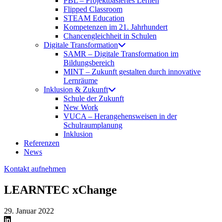
PBL – Projektbasiertes Lernen
Flipped Classroom
STEAM Education
Kompetenzen im 21. Jahrhundert
Chancengleichheit in Schulen
Digitale Transformation
SAMR – Digitale Transformation im
Bildungsbereich
MINT – Zukunft gestalten durch innovative
Lernräume
Inklusion & Zukunft
Schule der Zukunft
New Work
VUCA – Herangehensweisen in der
Schulraumplanung
Inklusion
Referenzen
News
Kontakt aufnehmen
LEARNTEC xChange
29. Januar 2022