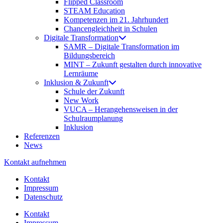
Flipped Classroom
STEAM Education
Kompetenzen im 21. Jahrhundert
Chancengleichheit in Schulen
Digitale Transformation
SAMR – Digitale Transformation im
Bildungsbereich
MINT – Zukunft gestalten durch innovative
Lernräume
Inklusion & Zukunft
Schule der Zukunft
New Work
VUCA – Herangehensweisen in der
Schulraumplanung
Inklusion
Referenzen
News
Kontakt aufnehmen
Kontakt
Impressum
Datenschutz
Kontakt
Impressum