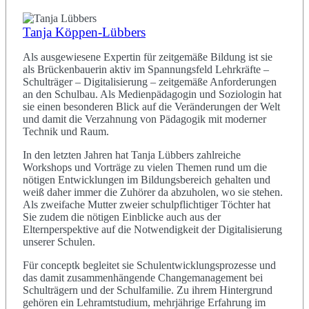
Tanja Köppen-Lübbers
Als ausgewiesene Expertin für zeitgemäße Bildung ist sie
als Brückenbauerin aktiv im Spannungsfeld Lehrkräfte –
Schulträger – Digitalisierung – zeitgemäße Anforderungen
an den Schulbau. Als Medienpädagogin und Soziologin hat
sie einen besonderen Blick auf die Veränderungen der Welt
und damit die Verzahnung von Pädagogik mit moderner
Technik und Raum.
In den letzten Jahren hat Tanja Lübbers zahlreiche
Workshops und Vorträge zu vielen Themen rund um die
nötigen Entwicklungen im Bildungsbereich gehalten und
weiß daher immer die Zuhörer da abzuholen, wo sie stehen.
Als zweifache Mutter zweier schulpflichtiger Töchter hat
Sie zudem die nötigen Einblicke auch aus der
Elternperspektive auf die Notwendigkeit der Digitalisierung
unserer Schulen.
Für conceptk begleitet sie Schulentwicklungsprozesse und
das damit zusammenhängende Changemanagement bei
Schulträgern und der Schulfamilie. Zu ihrem Hintergrund
gehören ein Lehramtstudium, mehrjährige Erfahrung im