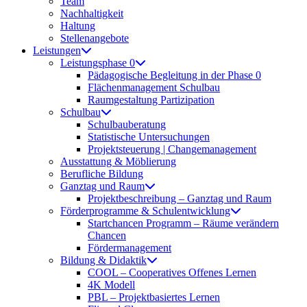
Team
Nachhaltigkeit
Haltung
Stellenangebote
Leistungen
Leistungsphase 0
Pädagogische Begleitung in der Phase 0
Flächenmanagement Schulbau
Raumgestaltung Partizipation
Schulbau
Schulbauberatung
Statistische Untersuchungen
Projektsteuerung | Changemanagement
Ausstattung & Möblierung
Berufliche Bildung
Ganztag und Raum
Projektbeschreibung – Ganztag und Raum
Förderprogramme & Schulentwicklung
Startchancen Programm – Räume verändern
Chancen
Fördermanagement
Bildung & Didaktik
COOL – Cooperatives Offenes Lernen
4K Modell
PBL – Projektbasiertes Lernen