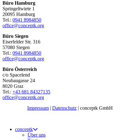
Büro Hamburg
Springeltwiete 1
20095 Hamburg
Tel.:
0941 8984850
office@conceptk.org
Büro Siegen
Eiserfelder Str. 316
57080 Siegen
Tel.:
0941 8984850
office@conceptk.org
Büro Österreich
c/o Spacelend
Neubaugasse 24
8020 Graz
Tel.:
+43 681 84327135
office@conceptk.org
Impressum
|
Datenschutz
| conceptk GmbH
conceptk
Über uns