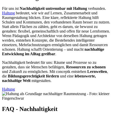
Für uns ist
Nachhaltigkeit untrennbar mit Haltung
verbunden.
Haltung
bedeutet, wie wir auf Lernen, Zusammenarbeit und
Raumgestaltung blicken. Eine klare, reflektierte Haltung hilft
Schulen und Kommunen, den vorhandenen Raum besser zu nutzen.
Statt allein Flächen zu zählen, geht es darum, sie bewusst zu
gestalten: flexibel, gemeinschaftlich und offen für neue Lernformen.
Wenn Pädagogik und Architektur von derselben Haltung getragen
werden, entstehen Konzepte, die Bestehendes intelligenter
einsetzen, Mehrfachnutzungen ermöglichen und damit Ressourcen
schonen. Haltung schafft Orientierung – und macht
nachhaltige
Entwicklung im Alltag greifbar
.
Nachhaltigkeit bedeutet für uns: Räume und Prozesse so zu
gestalten, dass sie Menschen befähigen,
Ressourcen zu schonen
und Zukunft zu ermöglichen. Mit conceptk entstehen
Lernwelten
,
die
Bildungsgerechtigkeit fördern
und eine
lebenswerte,
nachhaltige Welt
mitgestalten.
Haltung
FAQ - Nachhaltigkeit