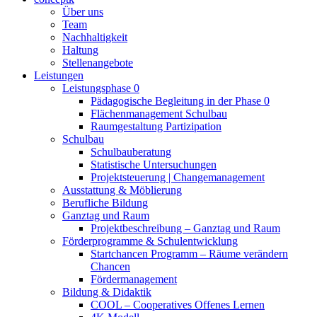
Über uns
Team
Nachhaltigkeit
Haltung
Stellenangebote
Leistungen
Leistungsphase 0
Pädagogische Begleitung in der Phase 0
Flächenmanagement Schulbau
Raumgestaltung Partizipation
Schulbau
Schulbauberatung
Statistische Untersuchungen
Projektsteuerung | Changemanagement
Ausstattung & Möblierung
Berufliche Bildung
Ganztag und Raum
Projektbeschreibung – Ganztag und Raum
Förderprogramme & Schulentwicklung
Startchancen Programm – Räume verändern
Chancen
Fördermanagement
Bildung & Didaktik
COOL – Cooperatives Offenes Lernen