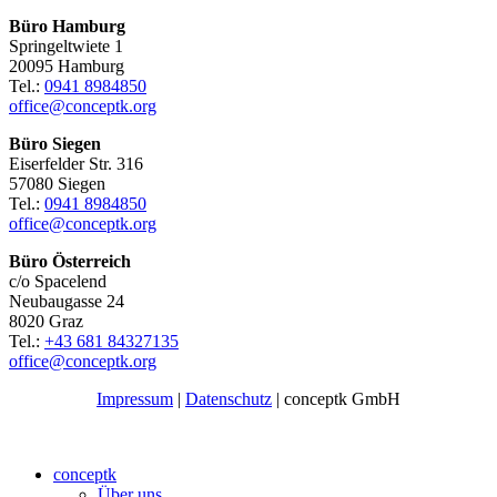
Büro Hamburg
Springeltwiete 1
20095 Hamburg
Tel.:
0941 8984850
office@conceptk.org
Büro Siegen
Eiserfelder Str. 316
57080 Siegen
Tel.:
0941 8984850
office@conceptk.org
Büro Österreich
c/o Spacelend
Neubaugasse 24
8020 Graz
Tel.:
+43 681 84327135
office@conceptk.org
Impressum
|
Datenschutz
| conceptk GmbH
conceptk
Über uns