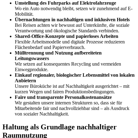
Umstellung des Fuhrparks auf Elektrofahrzeuge
Wo ein Auto notwendig bleibt, setzen wir zunehmend auf E-
Mobilität.
Übernachtungen in nachhaltigen und inklusiven Hotels
Bei Reisen achten wir bewusst auf Unterkünfte, die soziale
Verantwortung und ökologische Standards verbinden.
Shared-Office-Konzepte und papierloses Arbeiten
Flexible Arbeitsmodelle und digitale Prozesse reduzieren
Flächenbedarf und Papierverbrauch.
Mülltrennung und Nutzung aufbereiteten
Leitungswassers
Wir setzen auf konsequentes Recycling und vermeiden
Einwegprodukte.
Einkauf regionaler, biologischer Lebensmittel von lokalen
Anbietern
Unsere Büroküche ist auf Nachhaltigkeit ausgerichtet – mit
kurzen Wegen und fairen Produktionsbedingungen.
Faire und transparente Personalkostenansätze
Wir gestalten unsere internen Strukturen so, dass sie für
Mitarbeitende fair und nachvollziehbar sind – als Ausdruck
von sozialer Nachhaltigkeit.
Haltung als Grundlage nachhaltiger
Raumnutzung