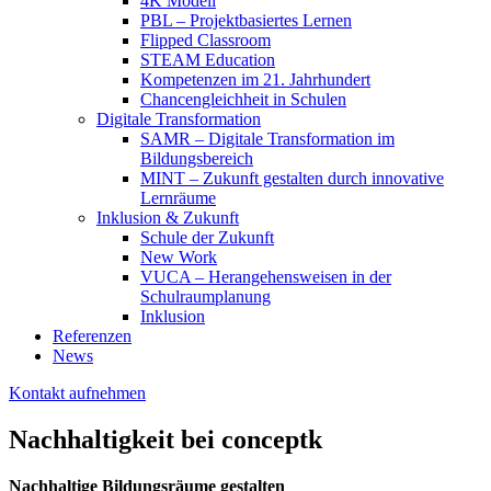
4K Modell
PBL – Projektbasiertes Lernen
Flipped Classroom
STEAM Education
Kompetenzen im 21. Jahrhundert
Chancengleichheit in Schulen
Digitale Transformation
SAMR – Digitale Transformation im
Bildungsbereich
MINT – Zukunft gestalten durch innovative
Lernräume
Inklusion & Zukunft
Schule der Zukunft
New Work
VUCA – Herangehensweisen in der
Schulraumplanung
Inklusion
Referenzen
News
Kontakt aufnehmen
Nachhaltigkeit bei conceptk
Nachhaltige Bildungsräume gestalten