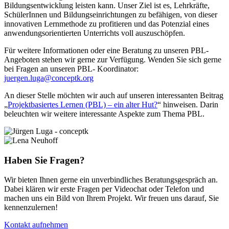
Bildungsentwicklung leisten kann. Unser Ziel ist es, Lehrkräfte,
SchülerInnen und Bildungseinrichtungen zu befähigen, von dieser
innovativen Lernmethode zu profitieren und das Potenzial eines
anwendungsorientierten Unterrichts voll auszuschöpfen.
Für weitere Informationen oder eine Beratung zu unseren PBL-
Angeboten stehen wir gerne zur Verfügung. Wenden Sie sich gerne
bei Fragen an unseren PBL- Koordinator:
juergen.luga@conceptk.org
An dieser Stelle möchten wir auch auf unseren interessanten Beitrag
„
Projektbasiertes Lernen (PBL) – ein alter Hut?
“ hinweisen. Darin
beleuchten wir weitere interessante Aspekte zum Thema PBL.
Haben Sie Fragen?
Wir bieten Ihnen gerne ein unverbindliches Beratungsgespräch an.
Dabei klären wir erste Fragen per Videochat oder Telefon und
machen uns ein Bild von Ihrem Projekt. Wir freuen uns
darauf, Sie
kennenzulernen
!
Kontakt aufnehmen