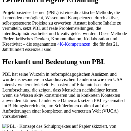
Projektbasiertes Lernen (PBL) ist eine didaktische Methode, die
Lernenden ermöglicht, Wissen und Kompetenzen durch aktive,
selbstgesteuerte Projekte zu erwerben. Anstatt isolierte Inhalte zu
vermitteln, setzt PBL auf reale Problemstellungen, die
interdisziplinär erarbeitet und kreativ gelöst werden. Diese Methode
fördert kritisches Denken, Kommunikation, Kollaboration und
Kreativität – die sogenannten
4K-Kompetenzen
, die für das 21.
Jahrhundert essenziell sind.
Herkunft und Bedeutung von PBL
PBL hat seine Wurzeln in reformpädagogischen Ansätzen und
wurde insbesondere in skandinavischen Ländern sowie den USA
intensiv weiterentwickelt. Es basiert auf Erkenntnissen der
Lernforschung, die zeigen, dass Menschen nachhaltiger lernen,
wenn sie Wissen aktiv konstruieren und in konkreten Kontexten
anwenden können. Länder wie Dänemark setzen PBL systematisch
im Bildungsbereich ein, um SchülerInnen optimal auf die
Anforderungen einer komplexen und vernetzten Welt (VUCA)
vorzubereiten.