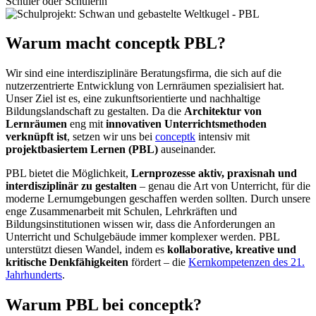
Warum macht conceptk PBL?
Wir sind eine interdisziplinäre Beratungsfirma, die sich auf die
nutzerzentrierte Entwicklung von Lernräumen spezialisiert hat.
Unser Ziel ist es, eine zukunftsorientierte und nachhaltige
Bildungslandschaft zu gestalten. Da die
Architektur von
Lernräumen
eng mit
innovativen Unterrichtsmethoden
verknüpft ist
, setzen wir uns bei
conceptk
intensiv mit
projektbasiertem Lernen (PBL)
auseinander.
PBL bietet die Möglichkeit,
Lernprozesse aktiv, praxisnah und
interdisziplinär zu gestalten
– genau die Art von Unterricht, für die
moderne Lernumgebungen geschaffen werden sollten. Durch unsere
enge Zusammenarbeit mit Schulen, Lehrkräften und
Bildungsinstitutionen wissen wir, dass die Anforderungen an
Unterricht und Schulgebäude immer komplexer werden. PBL
unterstützt diesen Wandel, indem es
kollaborative, kreative und
kritische Denkfähigkeiten
fördert – die
Kernkompetenzen des 21.
Jahrhunderts
.
Warum PBL bei conceptk?