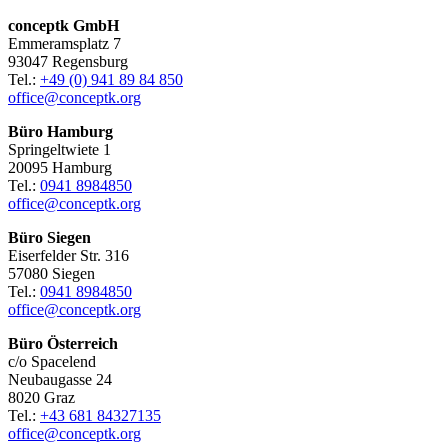
conceptk GmbH
Emmeramsplatz 7
93047 Regensburg
Tel.:
+49 (0) 941 89 84 850
office@conceptk.org
Büro Hamburg
Springeltwiete 1
20095 Hamburg
Tel.:
0941 8984850
office@conceptk.org
Büro Siegen
Eiserfelder Str. 316
57080 Siegen
Tel.:
0941 8984850
office@conceptk.org
Büro Österreich
c/o Spacelend
Neubaugasse 24
8020 Graz
Tel.:
+43 681 84327135
office@conceptk.org