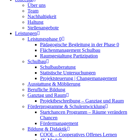
Über uns
Team
Nachhaltigkeit
Haltung
Stellenangebote
Leistungen
Leistungsphase 0
Pädagogische Begleitung in der Phase 0
Flächenmanagement Schulbau
Raumgestaltung Partizipation
Schulbau
Schulbauberatung
Statistische Untersuchungen
Projektsteuerung | Changemanagement
Ausstattung & Möblierung
Berufliche Bildung
Ganztag und Raum
Projektbeschreibung – Ganztag und Raum
Förderprogramme & Schulentwicklung
Startchancen Programm – Räume verändern
Chancen
Fördermanagement
Bildung & Didaktik
COOL – Cooperatives Offenes Lernen