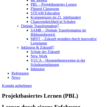
4K Modell
PBL – Projektbasiertes Lernen
Flipped Classroom
STEAM Education
Kompetenzen im 21. Jahrhundert
Chancengleichheit in Schulen
Digitale Transformation
SAMR – Digitale Transformation im
Bildungsbereich
MINT – Zukunft gestalten durch innovative
Lernräume
Inklusion & Zukunft
Schule der Zukunft
New Work
VUCA – Herangehensweisen in der
Schulraumplanung
Inklusion
Referenzen
News
Kontakt aufnehmen
Projektbasiertes Lernen (PBL)
Lernen durch eigene Erfahrung