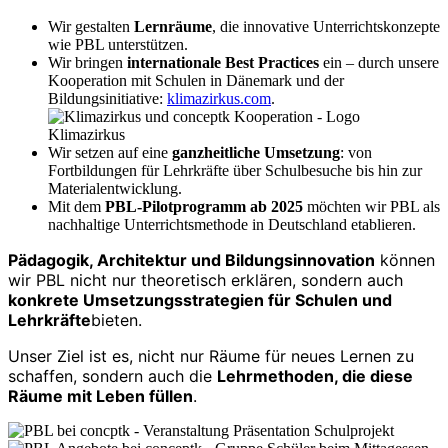
Wir gestalten
Lernräume
, die innovative Unterrichtskonzepte
wie PBL unterstützen.
Wir bringen
internationale Best Practices
ein – durch unsere
Kooperation mit Schulen in Dänemark und der
Bildungsinitiative:
klimazirkus.com
.
Wir setzen auf eine
ganzheitliche Umsetzung
: von
Fortbildungen für Lehrkräfte über Schulbesuche bis hin zur
Materialentwicklung.
Mit dem
PBL-Pilotprogramm ab 2025
möchten wir PBL als
nachhaltige Unterrichtsmethode in Deutschland etablieren.
Pädagogik, Architektur und Bildungsinnovation
können
wir PBL nicht nur theoretisch erklären, sondern auch
konkrete Umsetzungsstrategien für Schulen und
Lehrkräfte
bieten.
Unser Ziel ist es, nicht nur Räume für neues Lernen zu
schaffen, sondern auch die
Lehrmethoden, die diese
Räume mit Leben füllen
.