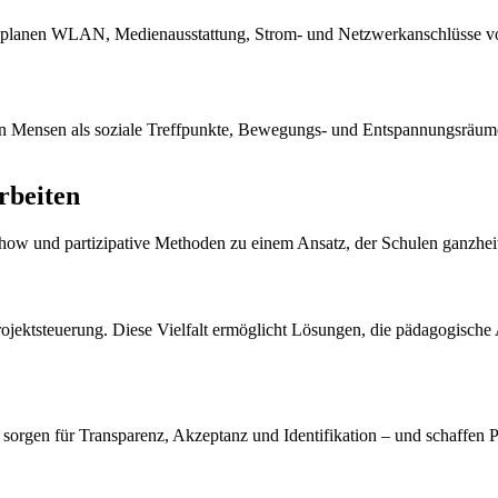
planen WLAN, Medienausstattung, Strom- und Netzwerkanschlüsse vora
en Mensen als soziale Treffpunkte, Bewegungs- und Entspannungsräume 
rbeiten
ow und partizipative Methoden zu einem Ansatz, der Schulen ganzheitlic
jektsteuerung. Diese Vielfalt ermöglicht Lösungen, die pädagogische 
 sorgen für Transparenz, Akzeptanz und Identifikation – und schaffen Pl