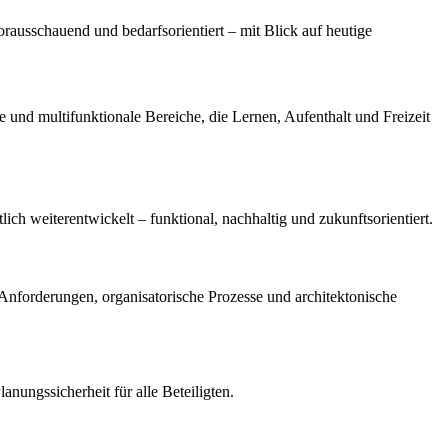
usschauend und bedarfsorientiert – mit Blick auf heutige
und multifunktionale Bereiche, die Lernen, Aufenthalt und Freizeit
h weiterentwickelt – funktional, nachhaltig und zukunftsorientiert.
Anforderungen, organisatorische Prozesse und architektonische
anungssicherheit für alle Beteiligten.