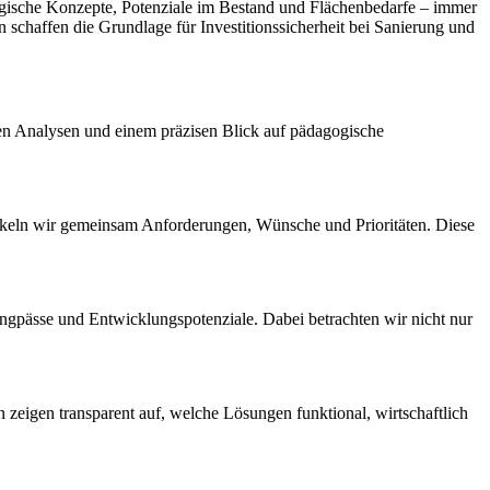
ogische Konzepte, Potenziale im Bestand und Flächenbedarfe – immer
schaffen die Grundlage für Investitionssicherheit bei Sanierung und
rten Analysen und einem präzisen Blick auf pädagogische
ickeln wir gemeinsam Anforderungen, Wünsche und Prioritäten. Diese
gpässe und Entwicklungspotenziale. Dabei betrachten wir nicht nur
zeigen transparent auf, welche Lösungen funktional, wirtschaftlich