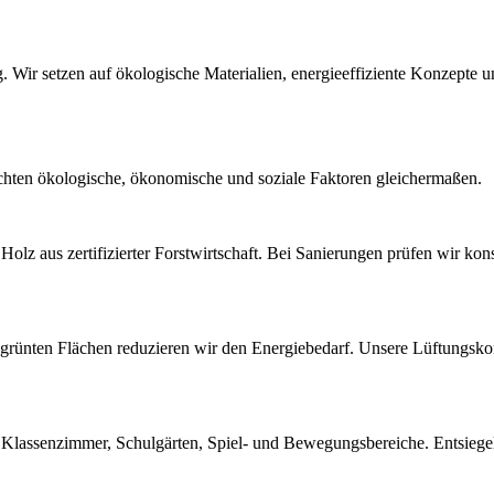
. Wir setzen auf ökologische Materialien, energieeffiziente Konzepte 
chten ökologische, ökonomische und soziale Faktoren gleichermaßen.
Holz aus zertifizierter Forstwirtschaft. Bei Sanierungen prüfen wir k
begrünten Flächen reduzieren wir den Energiebedarf. Unsere Lüftungsk
 Klassenzimmer, Schulgärten, Spiel- und Bewegungsbereiche. Entsiege