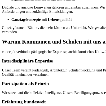
Digitale und analoge Lernwelten gehören untrennbar zusammen. Wir 
Anforderungen und zukünftige Entwicklungen.
Ganztagskonzepte mit Lebensqualität
Ganztag braucht Räume, die mehr können als Unterricht. Wir gestalt
verbinden.
Warum Kommunen und Schulen mit uns a
conceptk verbindet pädagogische Expertise, architektonisches Know-h
Interdisziplinäre Expertise
Unser Team vereint Pädagogik, Architektur, Schulentwicklung und Pro
Qualität miteinander verzahnen.
Partizipation als Prinzip
Wir setzen auf die kollektive Intelligenz. Unsere Beteiligungsprozesse
Erfahrung bundesweit