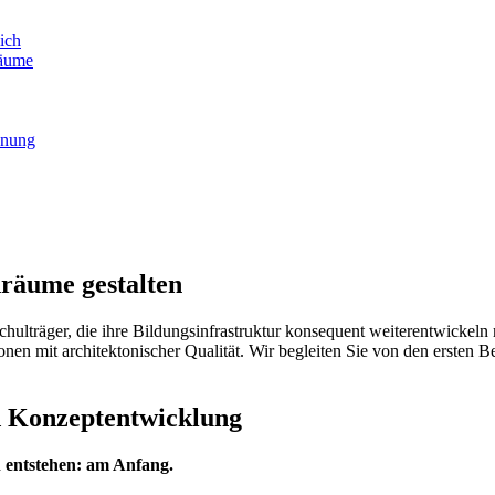
ich
räume
anung
räume gestalten
ulträger, die ihre Bildungsinfrastruktur konsequent weiterentwickeln 
n mit architektonischer Qualität. Wir begleiten Sie von den ersten Be
nd Konzeptentwicklung
 entstehen: am Anfang.