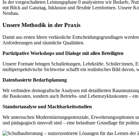
In der vorgeschalteten Leistungsphase 0 analysieren wir Bedarfe, N
mit Blick auf Ganztag, Inklusion und flexible Lernformen. Unsere Ko
Neubau.
Unsere Methodik in der Praxis
Damit aus ersten Ideen verlässliche Entscheidungsgrundlagen werden, 
Anforderungen und räumliche Qualitäten.
Partizipative Workshops und Dialoge mit allen Beteiligten
Unsere Formate bringen Schulleitungen, Lehrkräfte, Schüler:innen, 
multiperspektivische Sichtweise schafft ein realistisches Bild davon
Datenbasierte Bedarfsplanung
Wir verbinden demografische Analysen mit detaillierten Raumnutzung
die Baukosten, sondern auch Betriebs- und Lebenszykluskosten – ein en
Standortanalyse und Machbarkeitsstudien
Wir untersuchen Modernisierungspotenziale, Erweiterungsoptionen un
und pädagogisch sinnvoll sind – eine belastbare Grundlage für politi