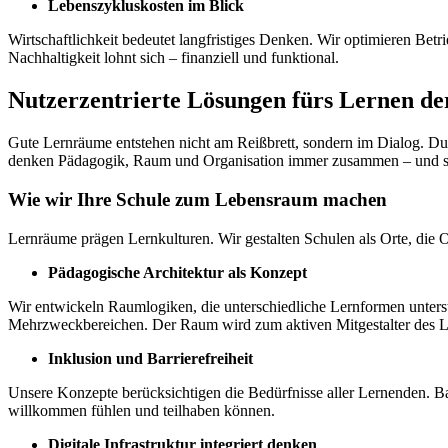
Lebenszykluskosten im Blick
Wirtschaftlichkeit bedeutet langfristiges Denken. Wir optimieren Bet
Nachhaltigkeit lohnt sich – finanziell und funktional.
Nutzerzentrierte Lösungen fürs Lernen de
Gute Lernräume entstehen nicht am Reißbrett, sondern im Dialog. Durc
denken Pädagogik, Raum und Organisation immer zusammen – und scha
Wie wir Ihre Schule zum Lebensraum machen
Lernräume prägen Lernkulturen. Wir gestalten Schulen als Orte, die 
Pädagogische Architektur als Konzept
Wir entwickeln Raumlogiken, die unterschiedliche Lernformen unterst
Mehrzweckbereichen. Der Raum wird zum aktiven Mitgestalter des L
Inklusion und Barrierefreiheit
Unsere Konzepte berücksichtigen die Bedürfnisse aller Lernenden. Bar
willkommen fühlen und teilhaben können.
Digitale Infrastruktur integriert denken