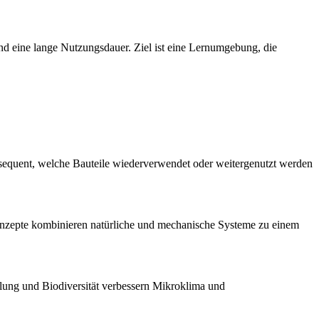
und eine lange Nutzungsdauer. Ziel ist eine Lernumgebung, die
onsequent, welche Bauteile wiederverwendet oder weitergenutzt werden
onzepte kombinieren natürliche und mechanische Systeme zu einem
lung und Biodiversität verbessern Mikroklima und