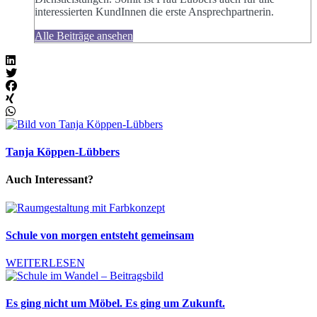
interessierten KundInnen die erste Ansprechpartnerin.
Alle Beiträge ansehen
Tanja Köppen-Lübbers
Auch Interessant?
Schule von morgen entsteht gemeinsam
WEITERLESEN
Es ging nicht um Möbel. Es ging um Zukunft.