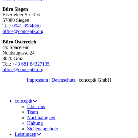
Büro Siegen
Eiserfelder Str. 316
57080 Siegen
Tel.:
0941 8984850
office@conceptk.org
Büro Österreich
c/o Spacelend
Neubaugasse 24
8020 Graz
Tel.:
+43 681 84327135
office@conceptk.org
Impressum
|
Datenschutz
| conceptk GmbH
conceptk
Über uns
Team
Nachhaltigkeit
Haltung
Stellenangebote
Leistungen