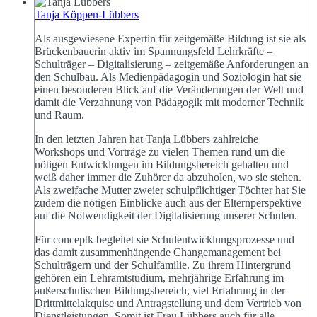
Tanja Köppen-Lübbers
Als ausgewiesene Expertin für zeitgemäße Bildung ist sie als
Brückenbauerin aktiv im Spannungsfeld Lehrkräfte –
Schulträger – Digitalisierung – zeitgemäße Anforderungen an
den Schulbau. Als Medienpädagogin und Soziologin hat sie
einen besonderen Blick auf die Veränderungen der Welt und
damit die Verzahnung von Pädagogik mit moderner Technik
und Raum.
In den letzten Jahren hat Tanja Lübbers zahlreiche
Workshops und Vorträge zu vielen Themen rund um die
nötigen Entwicklungen im Bildungsbereich gehalten und
weiß daher immer die Zuhörer da abzuholen, wo sie stehen.
Als zweifache Mutter zweier schulpflichtiger Töchter hat Sie
zudem die nötigen Einblicke auch aus der Elternperspektive
auf die Notwendigkeit der Digitalisierung unserer Schulen.
Für conceptk begleitet sie Schulentwicklungsprozesse und
das damit zusammenhängende Changemanagement bei
Schulträgern und der Schulfamilie. Zu ihrem Hintergrund
gehören ein Lehramtstudium, mehrjährige Erfahrung im
außerschulischen Bildungsbereich, viel Erfahrung in der
Drittmittelakquise und Antragstellung und dem Vertrieb von
Dienstleistungen. Somit ist Frau Lübbers auch für alle