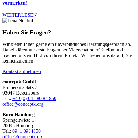
vormerken!
WEITERLESEN
Haben Sie Fragen?
Wir bieten Ihnen gerne ein unverbindliches Beratungsgespräch an.
Dabei klären wir erste Fragen per Videochat oder Telefon und
machen uns ein Bild von Ihrem Projekt. Wir freuen uns
darauf, Sie
kennenzulernen
!
Kontakt aufnehmen
conceptk GmbH
Emmeramsplatz 7
93047 Regensburg
Tel.:
+49 (0) 941 89 84 850
office@conceptk.org
Büro Hamburg
Springeltwiete 1
20095 Hamburg
Tel.:
0941 8984850
office@conceptk.org