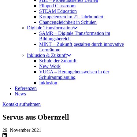
PBL – Projektbasiertes Lernen
Flipped Classroom
STEAM Education
Kompetenzen im 21. Jahrhundert
Chancengleichheit in Schulen
Digitale Transformation
SAMR – Digitale Transformation im
Bildungsbereich
MINT – Zukunft gestalten durch innovative
Lernräume
Inklusion & Zukunft
Schule der Zukunft
New Work
VUCA – Herangehensweisen in der
Schulraumplanung
Inklusion
Referenzen
News
Kontakt aufnehmen
Servus aus Obernzell
29. November 2021